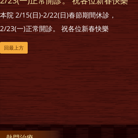
2/23(一)正常開診。 祝各位新春快樂
本院 2/15(日)-2/22(日)春節期間休診，
2/23(一)正常開診。 祝各位新春快樂
回最上方
熱門治療