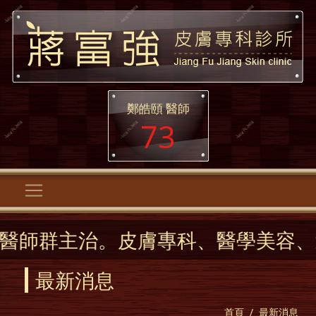
鄭皓頤 醫師
73
膚專科、醫學美容、逆時針、各式雷
最新消息
首頁
最新消息